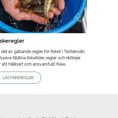
iskeregler
 del av gällande regler för fisket i Testeboån,
klusive tillåtna fisketider, regler och riktlinjer
r ett hållbart och ansvarsfullt fiske.
LÄS FISKEREGLER