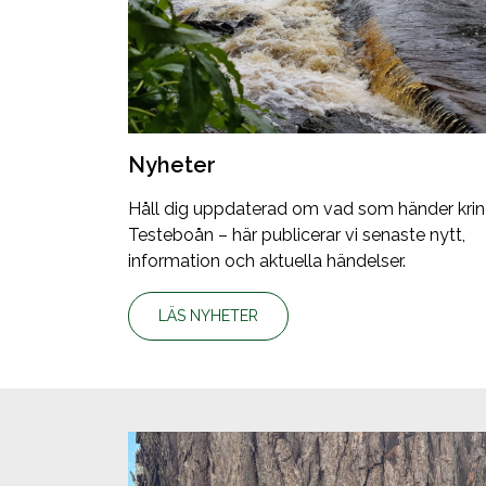
Nyheter
Håll dig uppdaterad om vad som händer kri
Testeboån – här publicerar vi senaste nytt,
information och aktuella händelser.
LÄS NYHETER