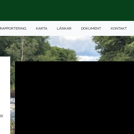
RAPPORTERING
KARTA
LÄNKAR
DOKUMENT
KONTAKT
av