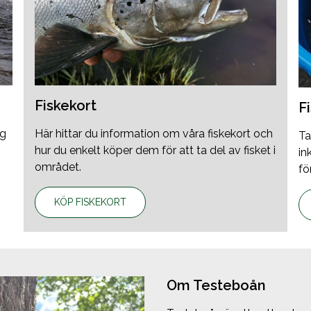
Fiskekort
F
ng
Här hittar du information om våra fiskekort och
Ta
hur du enkelt köper dem för att ta del av fisket i
in
området.
fö
KÖP FISKEKORT
Om Testeboån