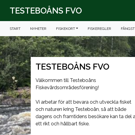
TESTEBOÅNS FVO
START
NYHETER
FISKEKORT
FISKEREGLER
FÅNGST
TESTEBOÅNS FVO
Välkommen till Testeboåns
Fiskevårdsområdesförening!
Vi arbetar för att bevara och utveckla fisket
och naturen kring Testeboån, så att både
dagens och framtidens besökare kan ta del 
ett rikt och hållbart fiske.